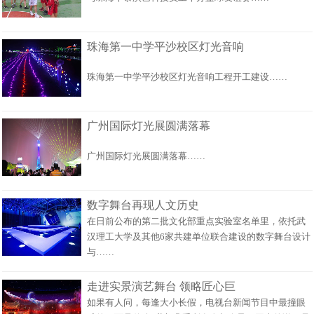
珠海第一中学平沙校区灯光音响
珠海第一中学平沙校区灯光音响工程开工建设……
广州国际灯光展圆满落幕
广州国际灯光展圆满落幕……
数字舞台再现人文历史
在日前公布的第二批文化部重点实验室名单里，依托武
汉理工大学及其他6家共建单位联合建设的数字舞台设计
与……
走进实景演艺舞台 领略匠心巨
如果有人问，每逢大小长假，电视台新闻节目中最撞眼