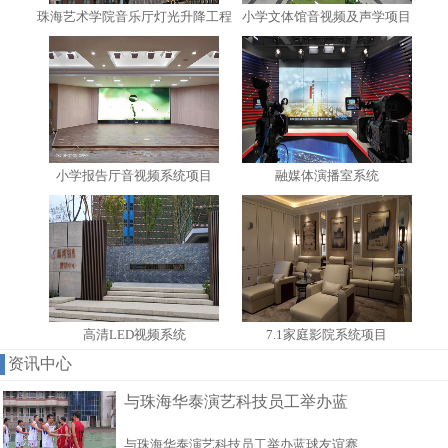
珠海艺术学院音乐厅灯光升降工程
小学文体馆音视频及声学项目
小学报告厅音视频系统项目
融媒体演播室系统
高清LED视频系统
7.1家庭影院系统项目
资讯中心
与珠海华泰演艺科技员工举办蓝
与珠海华泰演艺科技员工举办蓝球友谊赛……